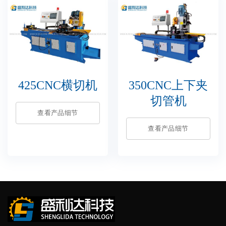
425CNC横切机
350CNC上下夹
切管机
查看产品细节
查看产品细节