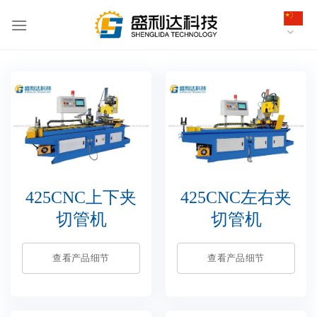
跳
到
内
容
425CNC上下夹
425CNC左右夹
切管机
切管机
查看产品细节
查看产品细节