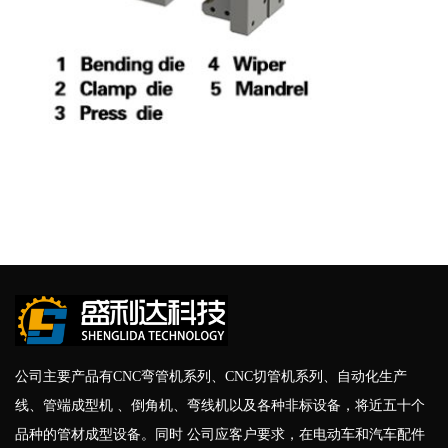
公司主要产品有CNC弯管机系列、CNC切管机系列、自动化生产
线、管端成型机 、倒角机、弯线机以及各种非标设备，将近五十个
品种的管材成型设备。同时 公司应客户要求，在电动车和汽车配件