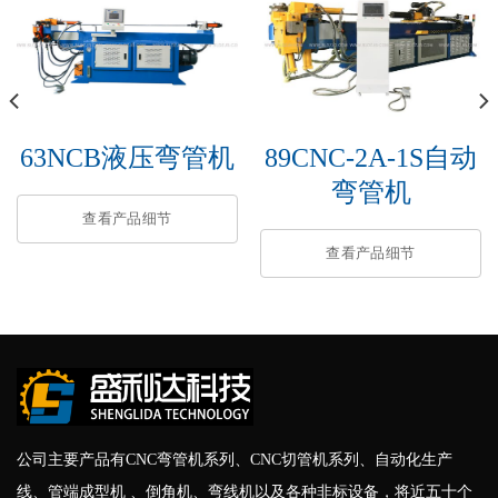
63NCB液压弯管机
89CNC-2A-1S自动
弯管机
查看产品细节
查看产品细节
公司主要产品有CNC弯管机系列、CNC切管机系列、自动化生产
线、管端成型机 、倒角机、弯线机以及各种非标设备，将近五十个