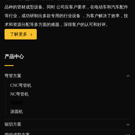
品种的管材成型设备。同时 公司应客户要求，在电动车和汽车配件
等行业，成功研制出多款专用的行业设备 ，为客户解决了效率，技
术和资源分配等多方面的难题，深得客户的认可和好评。
了解更多
产品中心
弯管方案
CNC弯管机
NC弯管机
弯线机
滚圆机
锯切方案
管端成型方案