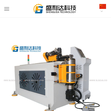
跳
到
内
容