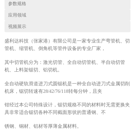
参数规格
应用领域
视频展示
盛利达科技（张家港）有限公司
是一家
专业生产弯管机
、切
管机、缩管机、倒角机等管件设备的专业厂家，
其中切管机分为：
激光切管
、全自动切管机、半自动切管
机、
上料架锯切
、
铝切机
。
全自动硬轨滑道进刀式圆锯机是一种全自动进刀式金属切削
机床，锯切转速有28/42/76/118转每分钟，且夹
钳经过本公司特殊设计，锯切规格不同的材料时无需更换夹
具非常适合锯切各种不同截面形状的普通钢、不
锈钢、铜材、铝材等厚薄金属材料。