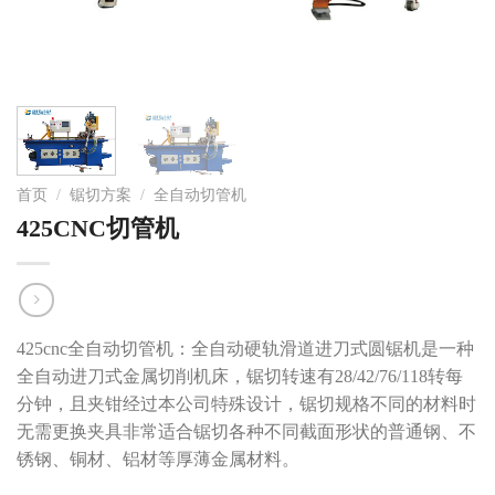
首页
/
锯切方案
/
全自动切管机
425CNC切管机
425cnc全自动切管机
：全自动硬轨滑道进刀式
圆锯机
是一种
全自动进刀式金属切削机床，锯切转速有28/42/76/118转每
分钟，且夹钳经过本公司特殊设计，锯切规格不同的材料时
无需更换夹具非常适合锯切各种不同截面形状的普通钢、不
锈钢、铜材、铝材等厚薄金属材料。