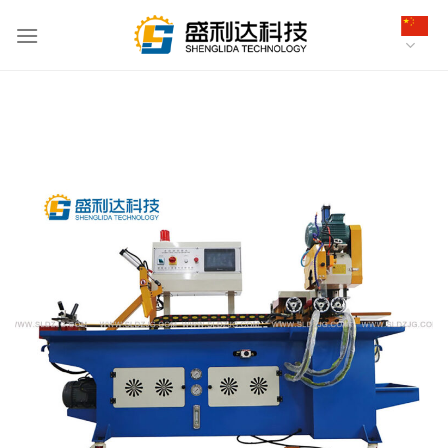
跳
到
内
容