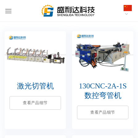
跳
到
内
容
激光切管机
130CNC-2A-1S
数控弯管机
查看产品细节
查看产品细节