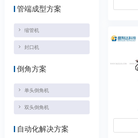
管端成型方案
缩管机
封口机
倒角方案
单头倒角机
双头倒角机
自动化解决方案