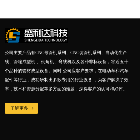
公司主要产品有CNC弯管机系列、CNC切管机系列、自动化生产
线、管端成型机 、倒角机、弯线机以及各种非标设备，将近五十
个品种的管材成型设备。同时 公司应客户要求，在电动车和汽车
配件等行业，成功研制出多款专用的行业设备 ，为客户解决了效
率，技术和资源分配等多方面的难题，深得客户的认可和好评。
了解更多