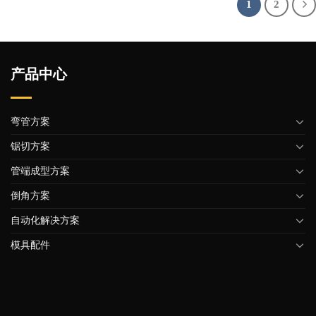
1
2
产品中心
弯管方案
锯切方案
管端成型方案
倒角方案
自动化解决方案
模具配件