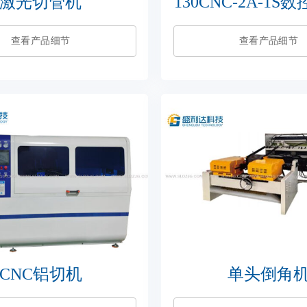
激光切管机
130CNC-2A-1
查看产品细节
查看产品细节
CNC铝切机
单头倒角