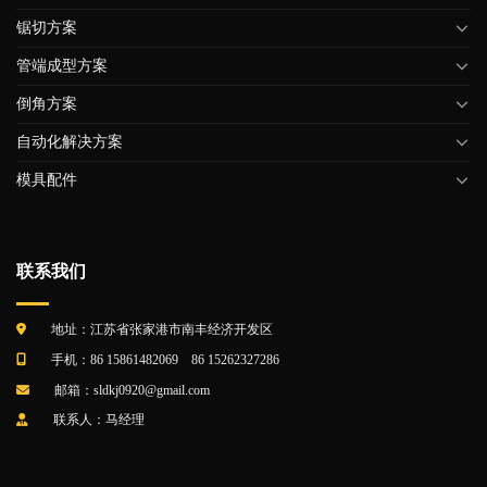
锯切方案
管端成型方案
倒角方案
自动化解决方案
模具配件
联系我们
地址：江苏省张家港市南丰经济开发区
手机：86 15861482069 86 15262327286
邮箱：sldkj0920@gmail.com
联系人：马经理