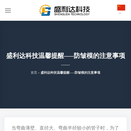
跳
到
内
容
盛利达科技温馨提醒—–防皱模的注意事项
首页
»
盛利达科技温馨提醒—–防皱模的注意事项
当弯曲薄壁、直径大、弯曲半径较小的管子时，为了