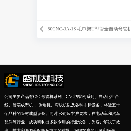
50CNC-3A-1S 毛巾架U型管全自动弯管
公司主要产品有CNC弯管机系列、CNC切管机系列、自动化生产
线、管端成型机 、倒角机、弯线机以及各种非标设备，将近五十
个品种的管材成型设备。同时 公司应客户要求，在电动车和汽车
配件等行业，成功研制出多款专用的行业设备 ，为客户解决了效
率，技术和资源分配等多方面的难题，深得客户的认可和好评。