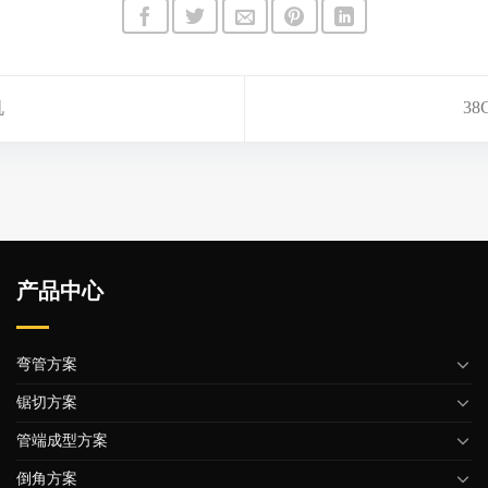
机
3
产品中心
弯管方案
锯切方案
管端成型方案
倒角方案