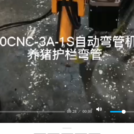
00:28
00:00